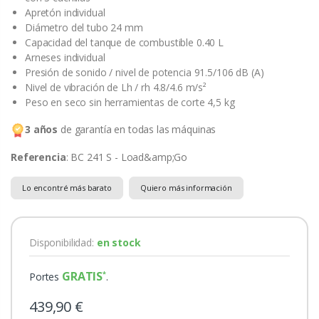
Apretón individual
Diámetro del tubo 24 mm
Capacidad del tanque de combustible 0.40 L
Arneses individual
Presión de sonido / nivel de potencia 91.5/106 dB (A)
Nivel de vibración de Lh / rh 4.8/4.6 m/s²
Peso en seco sin herramientas de corte 4,5 kg
3 años
de garantía en todas las máquinas
Referencia
: BC 241 S - Load&amp;Go
Lo encontré más barato
Quiero más información
Disponibilidad:
en stock
GRATIS
Portes
.
439,90 €