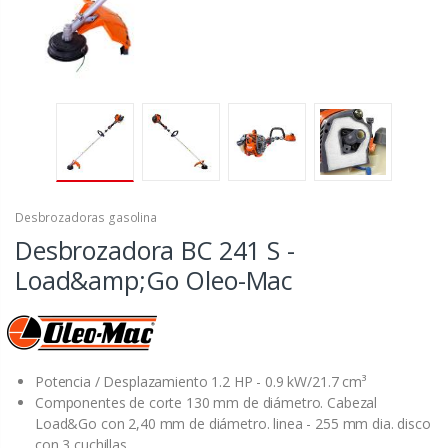
Desbrozadoras gasolina
Desbrozadora BC 241 S -
Load&amp;Go Oleo-Mac
Potencia / Desplazamiento 1.2 HP - 0.9 kW/21.7 cm³
Componentes de corte 130 mm de diámetro. Cabezal
Load&Go con 2,40 mm de diámetro. linea - 255 mm dia. disco
con 3 cuchillas