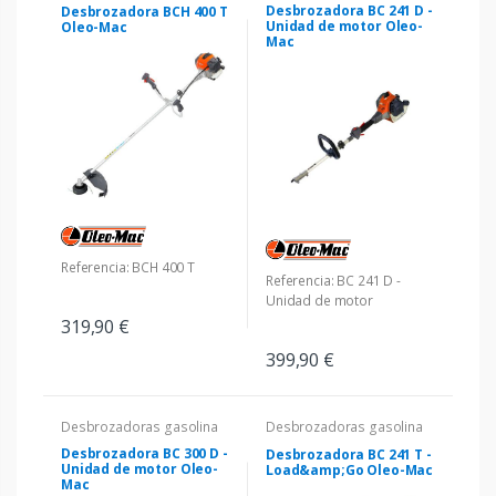
Desbrozadora BC 241 D -
Desbrozadora BCH 400 T
Unidad de motor Oleo-
Oleo-Mac
Mac
Referencia: BCH 400 T
Referencia: BC 241 D -
Unidad de motor
319,90 €
399,90 €
Desbrozadoras gasolina
Desbrozadoras gasolina
Desbrozadora BC 300 D -
Desbrozadora BC 241 T -
Unidad de motor Oleo-
Load&amp;Go Oleo-Mac
Mac