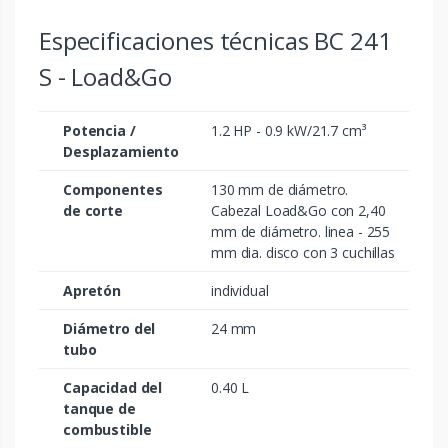
Especificaciones técnicas BC 241
S - Load&Go
Potencia /
1.2 HP - 0.9 kW/21.7 cm³
Desplazamiento
Componentes
130 mm de diámetro.
de corte
Cabezal Load&Go con 2,40
mm de diámetro. linea - 255
mm dia. disco con 3 cuchillas
Apretón
individual
Diámetro del
24 mm
tubo
Capacidad del
0.40 L
tanque de
combustible