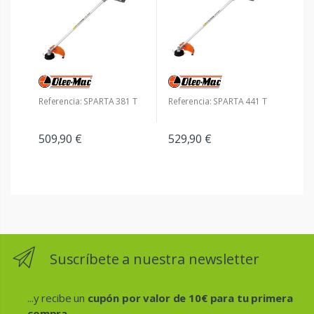
Referencia: SPARTA 381 T
Referencia: SPARTA 441 T
509,90 €
529,90 €
Suscríbete a nuestra newsletter
...y recibe un
cupón por valor de 10€ para tu primera
compra.