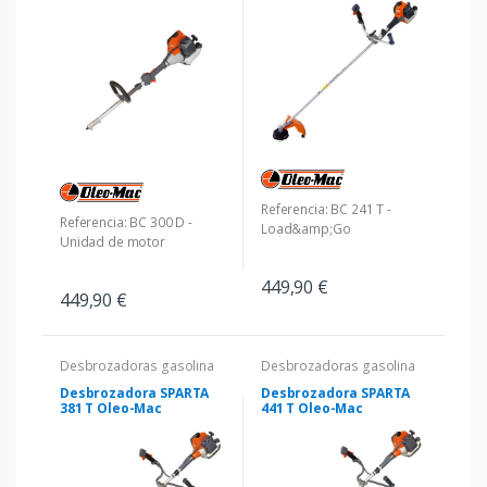
Referencia: BC 241 T -
Referencia: BC 300 D -
Load&amp;Go
Unidad de motor
449,90 €
449,90 €
Desbrozadoras gasolina
Desbrozadoras gasolina
Desbrozadora SPARTA
Desbrozadora SPARTA
381 T Oleo-Mac
441 T Oleo-Mac