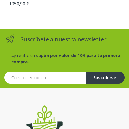
1050,90 €
Suscríbete a nuestra newsletter
...y recibe un
cupón por valor de 10€ para tu primera
compra.
Correo electrónico
Suscribirse