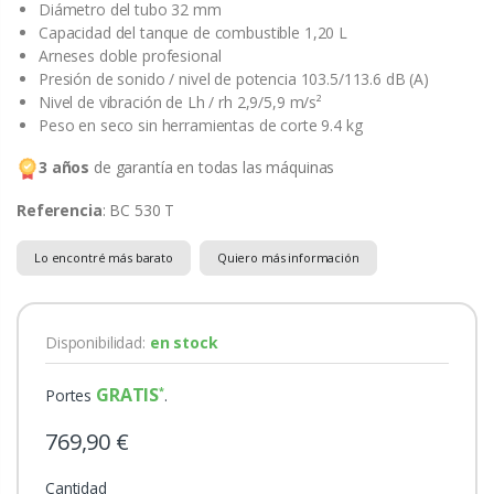
Diámetro del tubo 32 mm
Capacidad del tanque de combustible 1,20 L
Arneses doble profesional
Presión de sonido / nivel de potencia 103.5/113.6 dB (A)
Nivel de vibración de Lh / rh 2,9/5,9 m/s²
Peso en seco sin herramientas de corte 9.4 kg
3 años
de garantía en todas las máquinas
Referencia
: BC 530 T
Lo encontré más barato
Quiero más información
Disponibilidad:
en stock
GRATIS
Portes
.
769,90 €
Cantidad