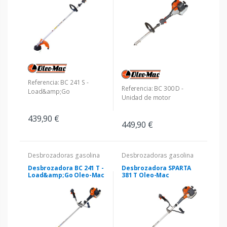
Referencia: BC 241 S -
Referencia: BC 300 D -
Load&amp;Go
Unidad de motor
439,90 €
449,90 €
Desbrozadoras gasolina
Desbrozadoras gasolina
Desbrozadora BC 241 T -
Desbrozadora SPARTA
Load&amp;Go Oleo-Mac
381 T Oleo-Mac