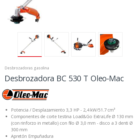
Desbrozadoras gasolina
Desbrozadora BC 530 T Oleo-Mac
Potencia / Desplazamiento 3,3 HP - 2,4 kW/51.7 cm³
Componentes de corte testina Load&Go ExtraLife Ø 130 mm
(con rinforzo in metallo) con filo Ø 3,0 mm - disco a 3 denti Ø
300 mm
Apretón Empuñadura