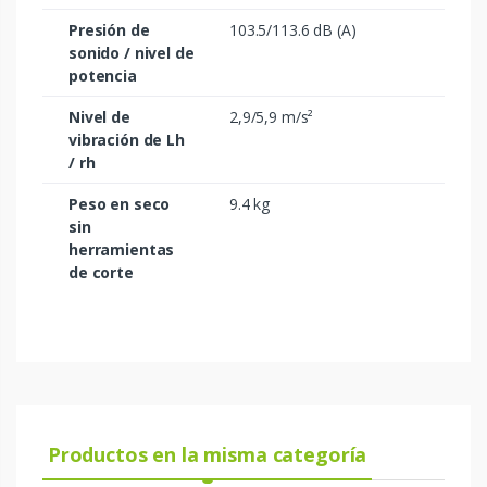
Presión de
103.5/113.6 dB (A)
sonido / nivel de
potencia
Nivel de
2,9/5,9 m/s²
vibración de Lh
/ rh
Peso en seco
9.4 kg
sin
herramientas
de corte
Productos en la misma categoría