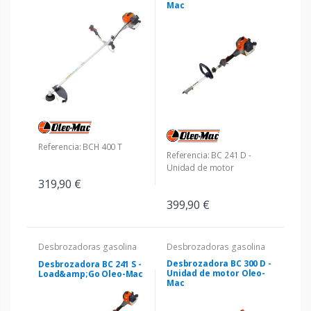
Mac
Referencia: BCH 400 T
Referencia: BC 241 D -
Unidad de motor
319,90 €
399,90 €
Desbrozadoras gasolina
Desbrozadoras gasolina
Desbrozadora BC 300 D -
Desbrozadora BC 241 S -
Unidad de motor Oleo-
Load&amp;Go Oleo-Mac
Mac