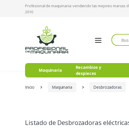
Profesional de maquinaria: vendiendo las mejores marcas 
2010
Buscar
Recambios y
Maquinaria
despieces
Inicio
Maquinaria
Desbrozadoras
Listado de Desbrozadoras eléctrica