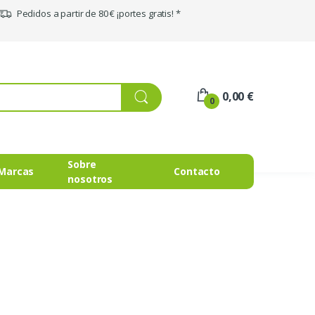
Pedidos a partir de 80 € ¡portes gratis! *
0,00 €
0
Sobre
Marcas
Contacto
nosotros