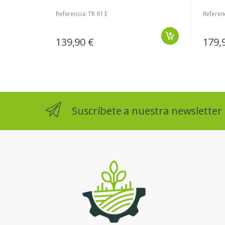
Referencia: TR 61 E
Referenc
139,90 €
179,
Suscríbete a nuestra newsletter