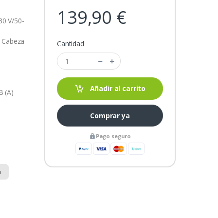
139,90 €
30 V/50-
 Cabeza
Cantidad
Añadir al carrito
B (A)
Comprar ya
Pago seguro
n