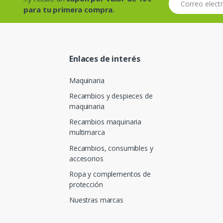
para tu primera compra.
Enlaces de interés
Maquinaria
Recambios y despieces de
maquinaria
Recambios maquinaria
multimarca
Recambios, consumibles y
accesorios
Ropa y complementos de
protección
Nuestras marcas