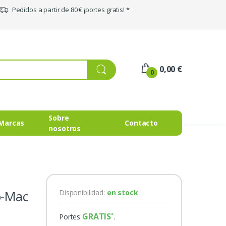
Pedidos a partir de 80 € ¡portes gratis! *
0,00 €
0
Sobre
Marcas
Contacto
nosotros
o-Mac
Disponibilidad:
en stock
GRATIS
Portes
.