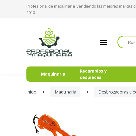
Profesional de maquinaria: vendiendo las mejores marcas 
2010
Buscar
Recambios y
Maquinaria
despieces
Inicio
Maquinaria
Desbrozadoras eléc