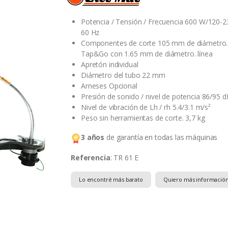
Potencia / Tensión / Frecuencia 600 W/120-2
60 Hz
Componentes de corte 105 mm de diámetro.
Tap&Go con 1.65 mm de diámetro. línea
Apretón individual
Diámetro del tubo 22 mm
Arneses Opcional
Presión de sonido / nivel de potencia 86/95 d
Nivel de vibración de Lh / rh 5.4/3.1 m/s²
Peso sin herramientas de corte. 3,7 kg
3 años
de garantía en todas las máquinas
Referencia
: TR 61 E
Lo encontré más barato
Quiero más informació