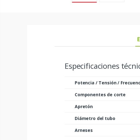
E
Especificaciones técni
Potencia / Tensión / Frecuen
Componentes de corte
Apretón
Diámetro del tubo
Arneses