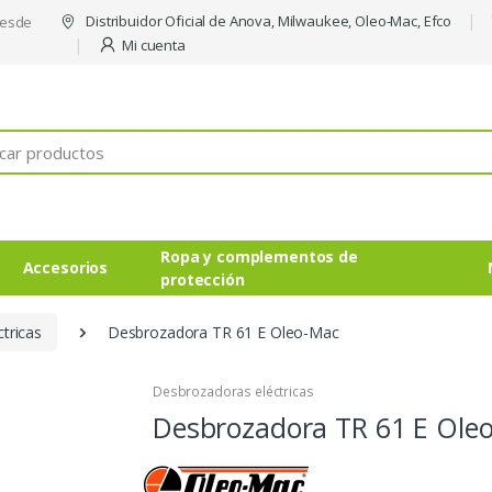
Distribuidor Oficial de Anova, Milwaukee, Oleo-Mac, Efco
desde
Mi cuenta
Ropa y complementos de
Accesorios
protección
tricas
Desbrozadora TR 61 E Oleo-Mac
Desbrozadoras eléctricas
Desbrozadora TR 61 E Ole