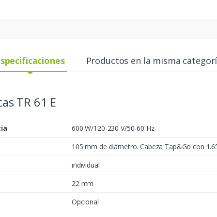
specificaciones
Productos en la misma categor
cas TR 61 E
cia
600 W/120-230 V/50-60 Hz
105 mm de diámetro. Cabeza Tap&Go con 1.65
individual
22 mm
Opcional