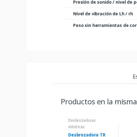
Presión de sonido / nivel de 
Nivel de vibración de Lh / rh
Peso sin herramientas de cor
E
Productos en la misma
Desbrozadoras
eléctricas
Desbrozadora TR