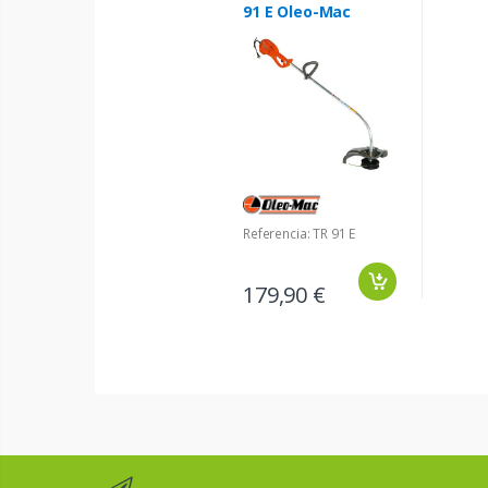
91 E Oleo-Mac
Referencia: TR 91 E
179,90 €