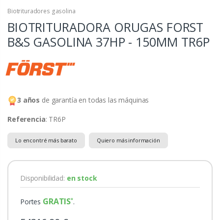
Biotrituradores gasolina
BIOTRITURADORA ORUGAS FORST
B&S GASOLINA 37HP - 150MM
TR6P
3 años
de garantía en todas las máquinas
Referencia
: TR6P
Lo encontré más barato
Quiero más información
Disponibilidad:
en stock
GRATIS
Portes
.