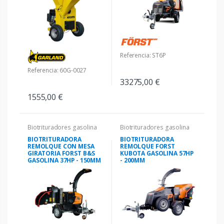
Referencia: ST6P
Referencia: 60G-0027
33275,00 €
1555,00 €
Biotrituradores gasolina
Biotrituradores gasolina
BIOTRITURADORA
BIOTRITURADORA
REMOLQUE CON MESA
REMOLQUE FORST
GIRATORIA FORST B&S
KUBOTA GASOLINA 57HP
GASOLINA 37HP - 150MM
- 200MM