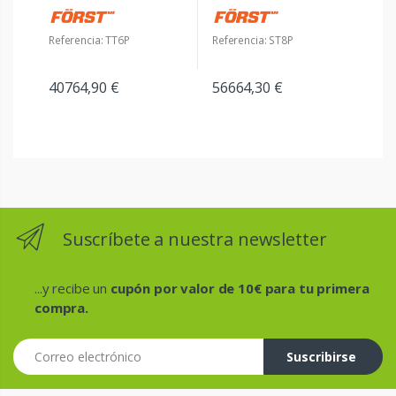
Referencia: TT6P
Referencia: ST8P
40764,90 €
56664,30 €
Suscríbete a nuestra newsletter
...y recibe un
cupón por valor de 10€ para tu primera
compra.
Correo electrónico
Suscribirse