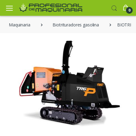
0
Maquinaria
Biotrituradores gasolina
BIOTRIT