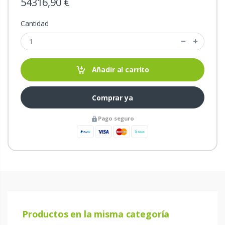
54316,90 €
Cantidad
Añadir al carrito
Comprar ya
Pago seguro
Productos en la misma categoría