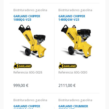
Biotrituradores gasolina
Biotrituradores gasolina
GARLAND CHIPPER
GARLAND CHIPPER
1080QG-V23
1480QGW-V23
Referencia: 60G-0028
Referencia: 60G-0030
999,00 €
2111,00 €
Biotrituradores gasolina
Biotrituradores gasolina
GARLAND CHIPPER
GARLAND CRUMMER