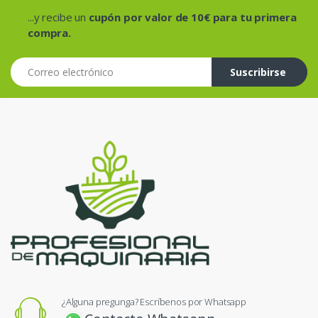
...y recibe un
cupón por valor de 10€ para tu primera
compra.
Correo electrónico
Suscribirse
¿Alguna pregunga? Escríbenos por Whatsapp