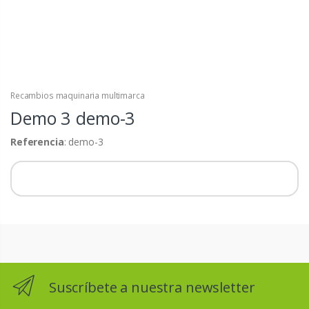
Recambios maquinaria multimarca
Demo 3
demo-3
Referencia
: demo-3
Suscríbete a nuestra newsletter