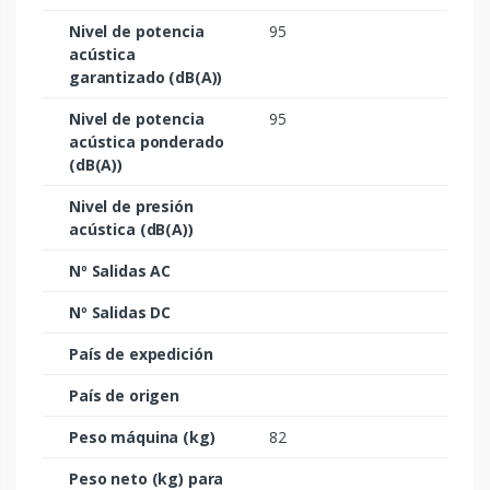
Nivel de potencia
95
acústica
garantizado (dB(A))
Nivel de potencia
95
acústica ponderado
(dB(A))
Nivel de presión
acústica (dB(A))
Nº Salidas AC
Nº Salidas DC
País de expedición
País de origen
Peso máquina (kg)
82
Peso neto (kg) para