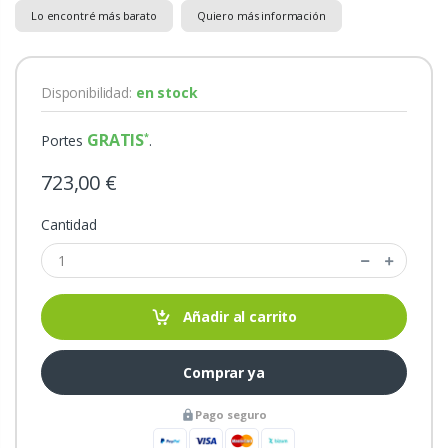
Lo encontré más barato
Quiero más información
Disponibilidad:
en stock
GRATIS
Portes
.
723,00 €
Cantidad
Añadir al carrito
Comprar ya
Pago seguro