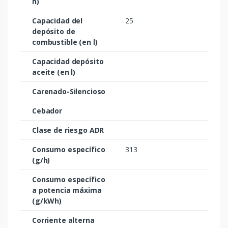
h)
Capacidad del
25
depósito de
combustible (en l)
Capacidad depósito
aceite (en l)
Carenado-Silencioso
Cebador
Clase de riesgo ADR
Consumo específico
313
(g/h)
Consumo específico
a potencia máxima
(g/kWh)
Corriente alterna