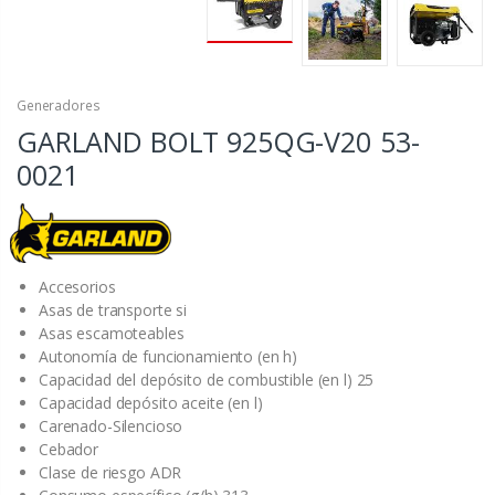
Generadores
GARLAND BOLT 925QG-V20
53-
0021
Accesorios
Asas de transporte si
Asas escamoteables
Autonomía de funcionamiento (en h)
Capacidad del depósito de combustible (en l) 25
Capacidad depósito aceite (en l)
Carenado-Silencioso
Cebador
Clase de riesgo ADR