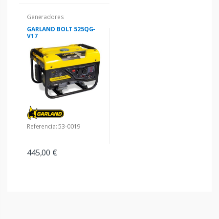
Generadores
GARLAND BOLT 525QG-
V17
Referencia: 53-0019
445,00 €