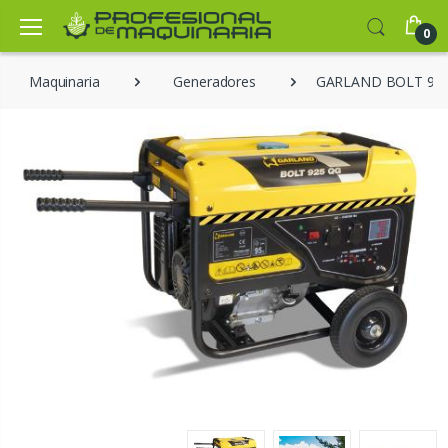
0
Maquinaria
Generadores
GARLAND BOLT 92