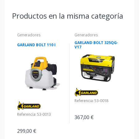
Productos en la misma categoría
Generadores
Generadores
GARLAND BOLT 325QG-
GARLAND BOLT 110 I
V17
Referencia: 53-0018
Referencia: 53-0013
367,00 €
299,00 €