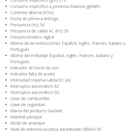
Consumo específico (g/h) 313
Consumo específico a potencia máxima (g/kWh)
Corriente alterna (V/Hz)
Fecha de primera entrega
Frecuencia (Hz) 50
Frecuencia de salida AC (Hz) 50
Frecuenciómetro digital
Idioma de las instrucciones Español, Inglés, Francés, Italiano y
Portugués
Idioma del embalaje Español, Inglés, Francés, Italiano y
Portugués
Indicador de horas de uso
Indicador falta de aceite
Intensidad máxima salida DC (A)
Interruptor automático AC
Interruptor automático DC
Llave de combustible
Llave de seguridad
Marca del producto Garland
Material principal
Modo de arranque
Nivel de potencia acústica garantizado (dB(A)) 95