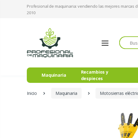
Profesional de maquinaria: vendiendo las mejores marcas 
2010
Buscar
Recambios y
Maquinaria
despieces
Inicio
Maquinaria
Motosierras eléctri