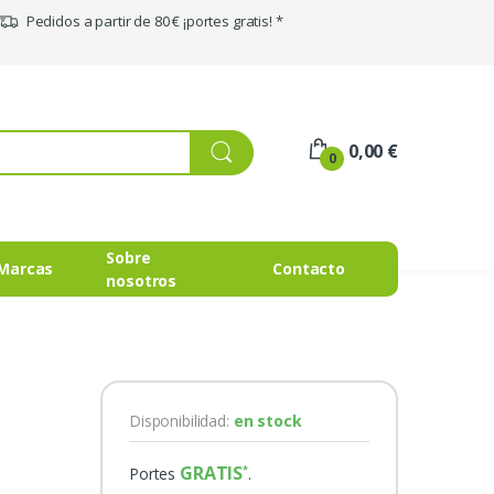
Pedidos a partir de 80 € ¡portes gratis! *
0,00 €
0
Sobre
Marcas
Contacto
nosotros
Disponibilidad:
en stock
GRATIS
Portes
.