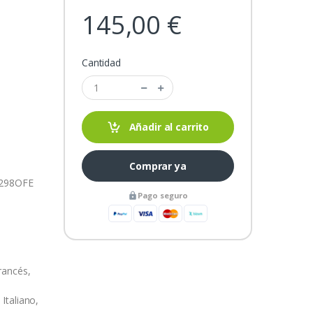
145,00 €
Cantidad
Añadir al carrito
Comprar ya
 298OFE
Pago seguro
rancés,
Italiano,