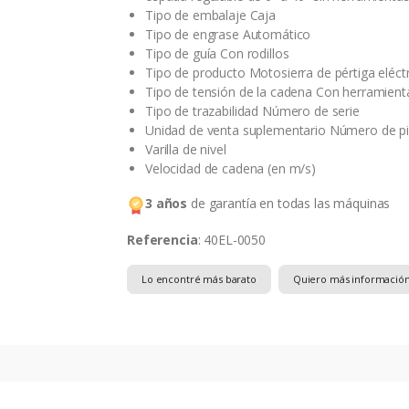
Tipo de embalaje Caja
Tipo de engrase Automático
Tipo de guía Con rodillos
Tipo de producto Motosierra de pértiga eléctr
Tipo de tensión de la cadena Con herramient
Tipo de trazabilidad Número de serie
Unidad de venta suplementario Número de p
Varilla de nivel
Velocidad de cadena (en m/s)
3 años
de garantía en todas las máquinas
Referencia
: 40EL-0050
Lo encontré más barato
Quiero más informació