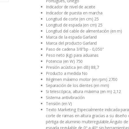
Portugués, Griego
Indicador de nivel de aceite
Indicador de puesta en marcha
Longitud de corte (en cm) 25
Longitud de espada (en cm) 25
Longitud del cable de alimentación (en m)
Marca de la espada Garland
Marca del producto Garland
Paso de cadena 3/8"bp - 0,050"
Peso neto (kg) para aduanas
Potencia (en W) 750
Presión acústica (en dB) 88,7
Producto a medida No
Régimen máximo motor (en rpm) 2700
Separación de los dientes (en mm)
Si telescópica, altura máxima (en m) 2,12
Sistema antivibración
Tensión (en V)
Texto Marketing Especialmente indicada para
corte de ramas en altura gracias a su diseño
pértiga de aluminio multirregulable.Ángulo de 
espada regulable de 0º a 40º sin herramientas