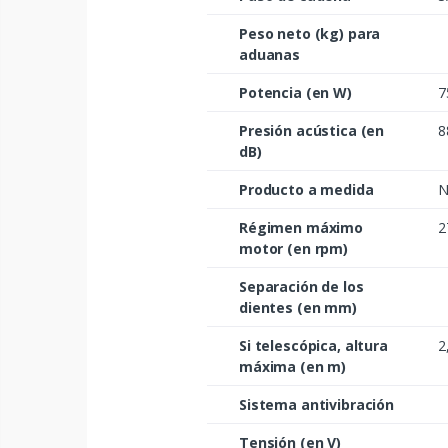
Peso neto (kg) para
aduanas
Potencia (en W)
7
Presión acústica (en
8
dB)
Producto a medida
N
Régimen máximo
2
motor (en rpm)
Separación de los
dientes (en mm)
Si telescópica, altura
2
máxima (en m)
Sistema antivibración
Tensión (en V)