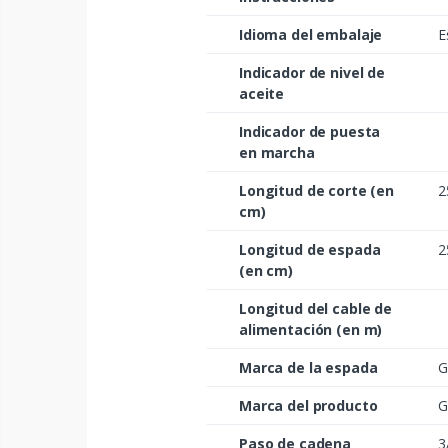
Idioma del embalaje
E
Indicador de nivel de
aceite
Indicador de puesta
en marcha
Longitud de corte (en
2
cm)
Longitud de espada
2
(en cm)
Longitud del cable de
alimentación (en m)
Marca de la espada
G
Marca del producto
G
Paso de cadena
3