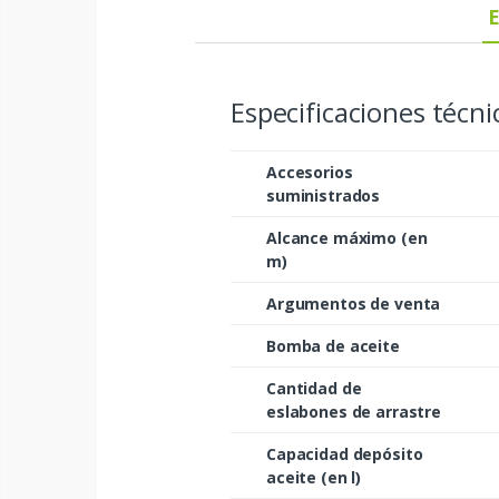
E
Especificaciones técn
Accesorios
suministrados
Alcance máximo (en
m)
Argumentos de venta
Bomba de aceite
Cantidad de
eslabones de arrastre
Capacidad depósito
aceite (en l)