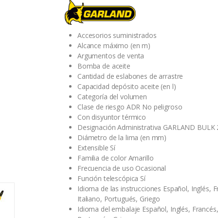
Accesorios suministrados
Alcance máximo (en m)
Argumentos de venta
Bomba de aceite
Cantidad de eslabones de arrastre
Capacidad depósito aceite (en l)
Categoría del volumen
Clase de riesgo ADR No peligroso
Con disyuntor térmico
Designación Administrativa GARLAND BULK
Diámetro de la lima (en mm)
Extensible Sí
Familia de color Amarillo
Frecuencia de uso Ocasional
Función telescópica Sí
Idioma de las instrucciones Español, Inglés, F
Italiano, Portugués, Griego
Idioma del embalaje Español, Inglés, Francés, 