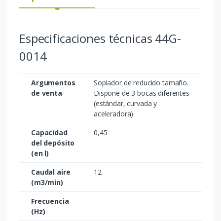
Especificaciones técnicas 44G-
0014
Argumentos
Soplador de reducido tamaño.
de venta
Dispone de 3 bocas diferentes
(estándar, curvada y
aceleradora)
Capacidad
0,45
del depósito
(en l)
Caudal aire
12
(m3/min)
Frecuencia
(Hz)