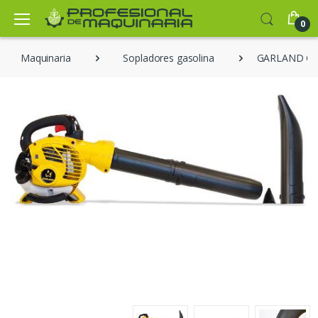
0
Maquinaria
Sopladores gasolina
GARLAND GA