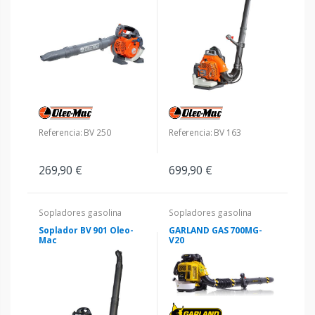
Referencia: BV 250
Referencia: BV 163
269,90 €
699,90 €
Sopladores gasolina
Sopladores gasolina
Soplador BV 901 Oleo-
GARLAND GAS 700MG-
Mac
V20