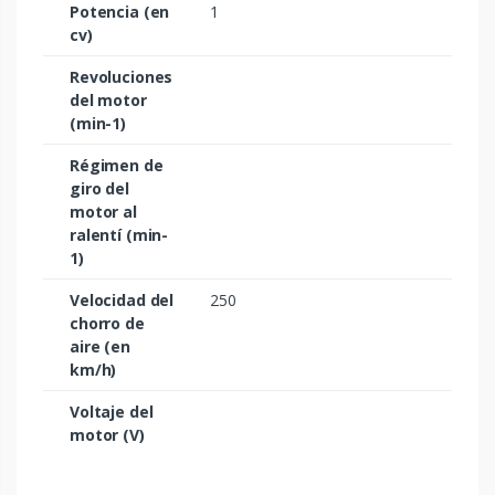
Potencia (en
1
cv)
Revoluciones
del motor
(min-1)
Régimen de
giro del
motor al
ralentí (min-
1)
Velocidad del
250
chorro de
aire (en
km/h)
Voltaje del
motor (V)