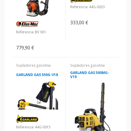
Referencia: 44G-0020
333,00 €
Referencia: BV 901
779,90 €
Sopladores gasolina
Sopladores gasolina
GARLAND GAS 500MG-
GARLAND GAS 550G-V18
V19
Referencia: 44G-0015