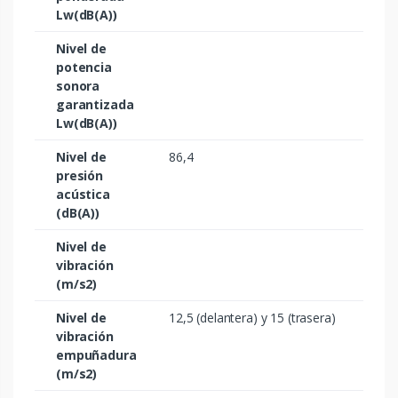
Lw(dB(A))
Nivel de
potencia
sonora
garantizada
Lw(dB(A))
Nivel de
86,4
presión
acústica
(dB(A))
Nivel de
vibración
(m/s2)
Nivel de
12,5 (delantera) y 15 (trasera)
vibración
empuñadura
(m/s2)