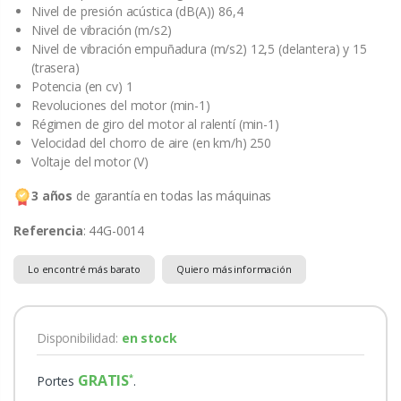
Nivel de presión acústica (dB(A)) 86,4
Nivel de vibración (m/s2)
Nivel de vibración empuñadura (m/s2) 12,5 (delantera) y 15
(trasera)
Potencia (en cv) 1
Revoluciones del motor (min-1)
Régimen de giro del motor al ralentí (min-1)
Velocidad del chorro de aire (en km/h) 250
Voltaje del motor (V)
3 años
de garantía en todas las máquinas
Referencia
: 44G-0014
Lo encontré más barato
Quiero más información
Disponibilidad:
en stock
GRATIS
Portes
.