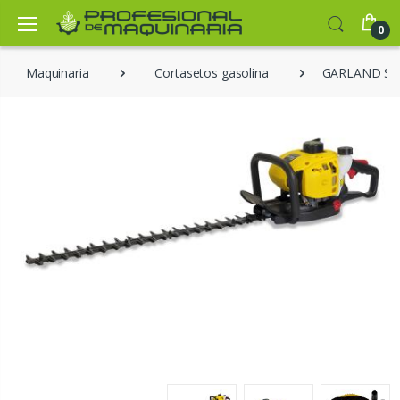
0
Maquinaria
Cortasetos gasolina
GARLAND SE