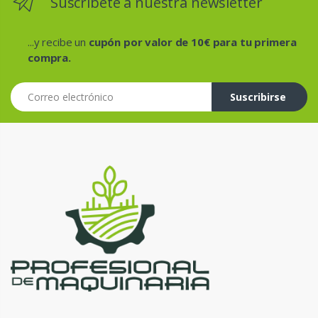
Suscríbete a nuestra newsletter
...y recibe un
cupón por valor de 10€ para tu primera
compra.
Correo electrónico
Suscribirse