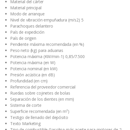
Material del cárter
Material principal
Modo de arranque
Nivel de vibración empuñadura (m/s2) 5
Parachoques delantero
País de expedición
País de origen
Pendiente máxima recomendada (en %)
Peso neto (kg) para aduanas
Potencia máxima (KW/min-1) 0,85/7.500
Potencia máxima (en W)
Potencia nominal (en kW)
Presión acústica (en dB)
Profundidad (en cm)
Referencia del proveedor comercial
Ruedas sobre cojinetes de bolas
Separación de los dientes (en mm)
Sistema de corte
Superficie recomendada (en m²)
Testigo de llenado del depósito
Texto Marketing
Tipo de combustible Gasolina más aceite para motores de 2