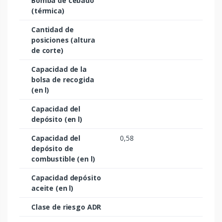
Bomba de cebado
(térmica)
Cantidad de
posiciones (altura
de corte)
Capacidad de la
bolsa de recogida
(en l)
Capacidad del
depósito (en l)
Capacidad del
0,58
depósito de
combustible (en l)
Capacidad depósito
aceite (en l)
Clase de riesgo ADR