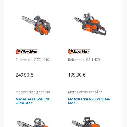
Referencia: GSTH 240
Referencia: GSH 400
249,90 €
199,90 €
Motosierras gasolina
Motosierras gasolina
Motosierra GSH 510
Motosierra GS 371 Oleo-
Oleo-Mac
Mac