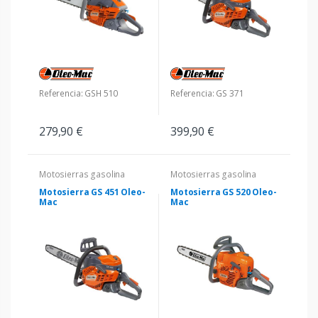
Referencia: GSH 510
Referencia: GS 371
279,90 €
399,90 €
Motosierras gasolina
Motosierras gasolina
Motosierra GS 451 Oleo-
Motosierra GS 520 Oleo-
Mac
Mac