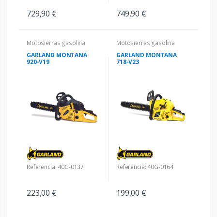
729,90 €
749,90 €
Motosierras gasolina
Motosierras gasolina
GARLAND MONTANA
GARLAND MONTANA
920-V19
718-V23
Referencia: 40G-0137
Referencia: 40G-0164
223,00 €
199,00 €