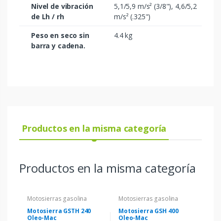
Nivel de vibración
5,1/5,9 m/s² (3/8"), 4,6/5,2
de Lh / rh
m/s² (.325")
Peso en seco sin
4.4 kg
barra y cadena.
Productos en la misma categoría
Productos en la misma categoría
Motosierras gasolina
Motosierras gasolina
Motosierra GSTH 240
Motosierra GSH 400
Oleo-Mac
Oleo-Mac