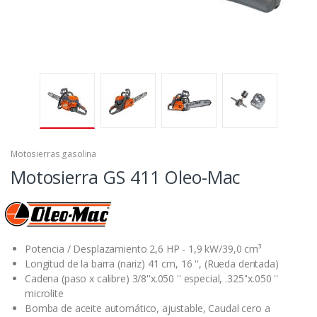
Motosierras gasolina
Motosierra GS 411 Oleo-Mac
Potencia / Desplazamiento 2,6 HP - 1,9 kW/39,0 cm³
Longitud de la barra (nariz) 41 cm, 16 '', (Rueda dentada)
Cadena (paso x calibre) 3/8''x.050 '' especial, .325''x.050 ''
microlite
Bomba de aceite automático, ajustable, Caudal cero a