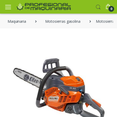
0
Maquinaria
Motosierras gasolina
Motosierra 