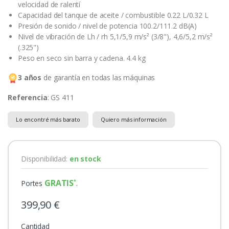
velocidad de ralentí
Capacidad del tanque de aceite / combustible 0.22 L/0.32 L
Presión de sonido / nivel de potencia 100.2/111.2 dB(A)
Nivel de vibración de Lh / rh 5,1/5,9 m/s² (3/8"), 4,6/5,2 m/s²
(.325")
Peso en seco sin barra y cadena. 4.4 kg
3 años
de garantía en todas las máquinas
Referencia
: GS 411
Lo encontré más barato
Quiero más información
Disponibilidad:
en stock
GRATIS
Portes
.
399,90 €
Cantidad