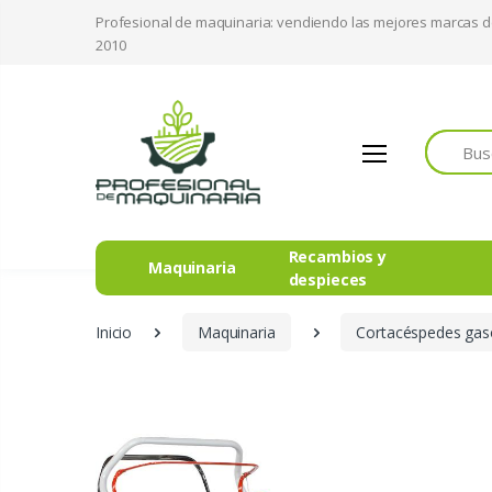
Profesional de maquinaria: vendiendo las mejores marcas 
2010
Buscar
Recambios y
Maquinaria
despieces
Inicio
Maquinaria
Cortacéspedes gas