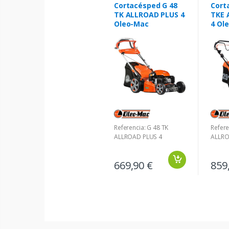
Cortacésped G 48
Cort
TK ALLROAD PLUS 4
TKE 
Oleo-Mac
4 Ol
Referencia: G 48 TK
Refere
ALLROAD PLUS 4
ALLRO
669,90 €
859