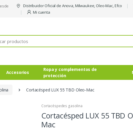
Distribuidor Oficial de Anova, Milwaukee, Oleo-Mac, Efco
desde
Mi cuenta
Ropa y complementos de
Accesorios
protección
olina
Cortacésped LUX 55 TBD Oleo-Mac
Cortacéspedes gasolina
Cortacésped LUX 55 TBD O
Mac