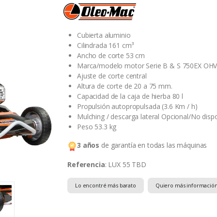
Cubierta aluminio
Cilindrada 161 cm³
Ancho de corte 53 cm
Marca/modelo motor Serie B & S 750EX OH
Ajuste de corte central
Altura de corte de 20 a 75 mm.
Capacidad de la caja de hierba 80 l
Propulsión autopropulsada (3.6 Km / h)
Mulching / descarga lateral Opcional/No disp
Peso 53.3 kg
3 años
de garantía en todas las máquinas
Referencia
: LUX 55 TBD
Lo encontré más barato
Quiero más informació