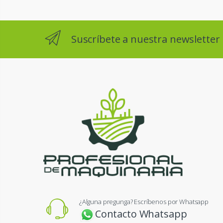
Suscríbete a nuestra newsletter
¿Alguna pregunga? Escríbenos por Whatsapp
Contacto Whatsapp