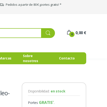
Pedidos a partir de 80 € ¡portes gratis! *
0,00 €
0
Sobre
Marcas
Contacto
nosotros
leo-
Disponibilidad:
en stock
GRATIS
Portes
.