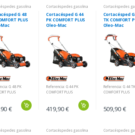
céspedes gasolina
Cortacéspedes gasolina
Cortacéspedes ga
acésped G 48
Cortacésped G 44
Cortacésped G
OMFORT PLUS
PK COMFORT PLUS
TK COMFORT P
-Mac
Oleo-Mac
Oleo-Mac
ncia: G 48 PK
Referencia: G 44 PK
Referencia: G 44 T
ORT PLUS
COMFORT PLUS
COMFORT PLUS
,90 €
419,90 €
509,90 €
céspedes gasolina
Cortacéspedes gasolina
Cortacéspedes ga