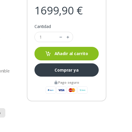
1699,90 €
Cantidad
V
Añadir al carrito
Comprar ya
onible
Pago seguro
n