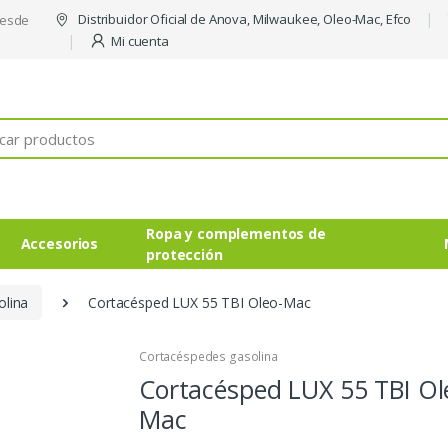
Distribuidor Oficial de Anova, Milwaukee, Oleo-Mac, Efco
desde
Mi cuenta
Ropa y complementos de
Accesorios
protección
olina
Cortacésped LUX 55 TBI Oleo-Mac
Cortacéspedes gasolina
Cortacésped LUX 55 TBI Ol
Mac