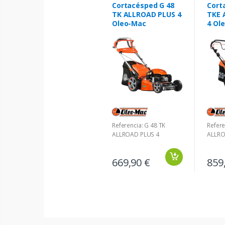
Cortacésped G 48
Cort
TK ALLROAD PLUS 4
TKE 
Oleo-Mac
4 Ol
Referencia: G 48 TK
Refere
ALLROAD PLUS 4
ALLRO
669,90 €
859