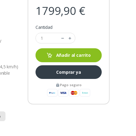
1799,90 €
Cantidad
V
Añadir al carrito
: 4,5 km/h)
Comprar ya
onible
Pago seguro
n