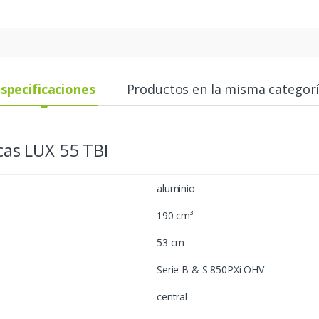
specificaciones
Productos en la misma categor
cas LUX 55 TBI
aluminio
190 cm³
53 cm
Serie B & S 850PXi OHV
central