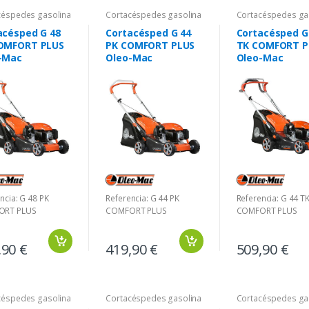
céspedes gasolina
Cortacéspedes gasolina
Cortacéspedes ga
acésped G 48
Cortacésped G 44
Cortacésped G
OMFORT PLUS
PK COMFORT PLUS
TK COMFORT P
-Mac
Oleo-Mac
Oleo-Mac
ncia: G 48 PK
Referencia: G 44 PK
Referencia: G 44 T
ORT PLUS
COMFORT PLUS
COMFORT PLUS
,90 €
419,90 €
509,90 €
céspedes gasolina
Cortacéspedes gasolina
Cortacéspedes ga