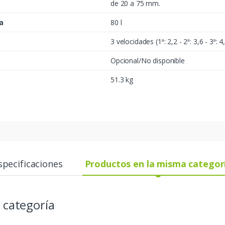
de 20 a 75 mm.
a
80 l
3 velocidades (1ª: 2,2 - 2ª: 3,6 - 3ª: 
Opcional/No disponible
51.3 kg
specificaciones
Productos en la misma categor
 categoría