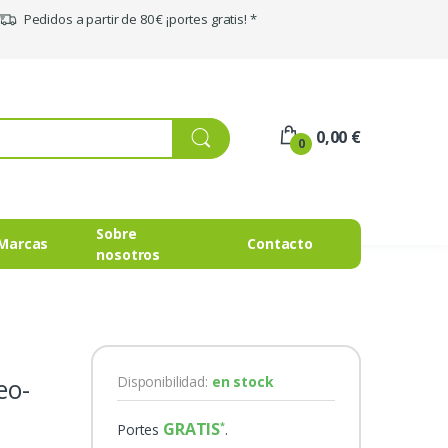
Pedidos a partir de 80 € ¡portes gratis! *
0,00 €
0
Sobre
Marcas
Contacto
nosotros
eo-
Disponibilidad:
en stock
GRATIS
Portes
.