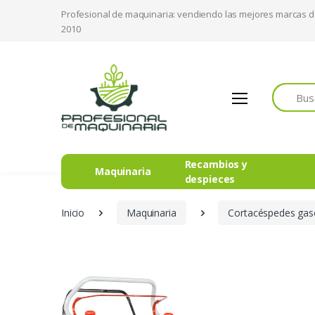
Profesional de maquinaria: vendiendo las mejores marcas 
2010
Buscar
Recambios y
Maquinaria
despieces
Inicio
Maquinaria
Cortacéspedes gas