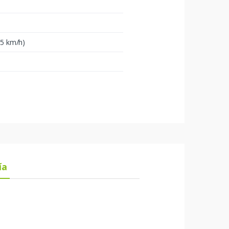
4,5 km/h)
ía