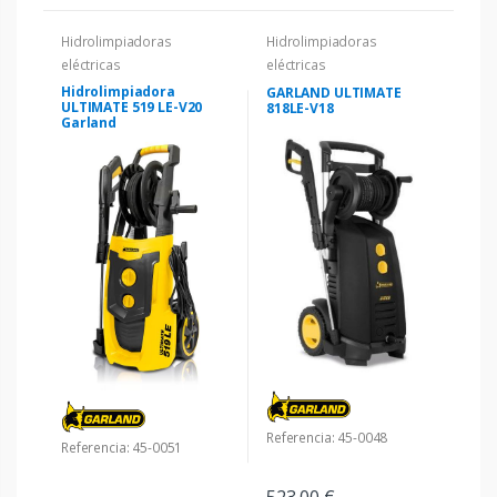
Hidrolimpiadoras
Hidrolimpiadoras
eléctricas
eléctricas
Hidrolimpiadora
GARLAND ULTIMATE
ULTIMATE 519 LE-V20
818LE-V18
Garland
Referencia: 45-0048
Referencia: 45-0051
523,00 €