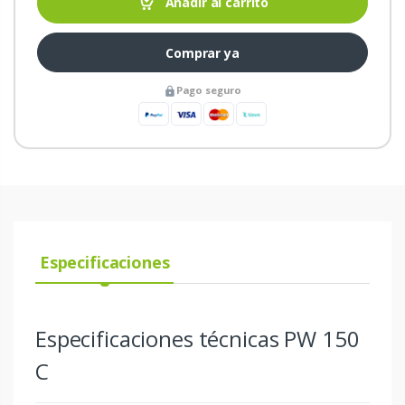
Añadir al carrito
Comprar ya
Pago seguro
Especificaciones
Especificaciones técnicas PW 150
C