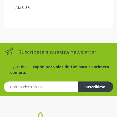
233,00 €
Suscríbete a nuestra newsletter
...y recibe un
cupón por valor de 10€ para tu primera
compra.
Correo electrónico
Suscribirse