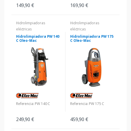
149,90 €
169,90 €
Hidrolimpiadoras
Hidrolimpiadoras
eléctricas
eléctricas
Hidrolimpiadora PW 140
Hidrolimpiadora PW 175
C Oleo-Mac
C Oleo-Mac
Referencia: PW 140 C
Referencia: PW 175 C
249,90 €
459,90 €