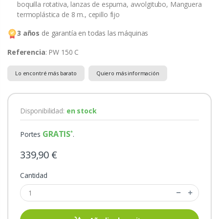
boquilla rotativa, lanzas de espuma, avvolgitubo, Manguera
termoplástica de 8 m., cepillo fijo
3 años
de garantía en todas las máquinas
Referencia
: PW 150 C
Lo encontré más barato
Quiero más información
Disponibilidad:
en stock
GRATIS
Portes
.
339,90 €
Cantidad