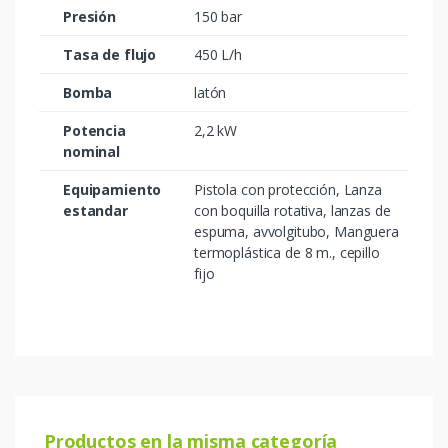
Presión
150 bar
Tasa de flujo
450 L/h
Bomba
latón
Potencia
2,2 kW
nominal
Equipamiento
Pistola con protección, Lanza
estandar
con boquilla rotativa, lanzas de
espuma, avvolgitubo, Manguera
termoplástica de 8 m., cepillo
fijo
Productos en la misma categoría