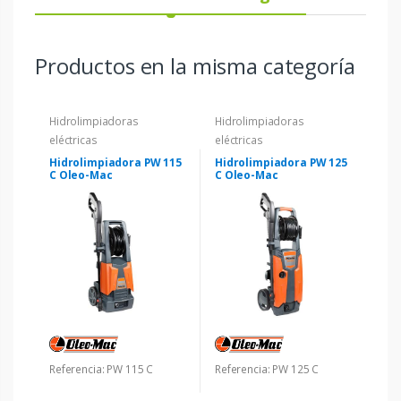
Productos en la misma categoría
Hidrolimpiadoras
Hidrolimpiadoras
eléctricas
eléctricas
Hidrolimpiadora PW 115
Hidrolimpiadora PW 125
C Oleo-Mac
C Oleo-Mac
Referencia: PW 115 C
Referencia: PW 125 C