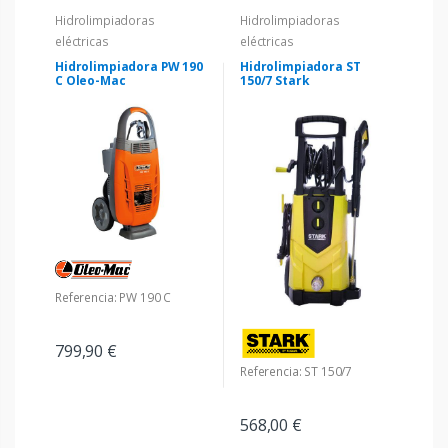
Hidrolimpiadoras
Hidrolimpiadoras
eléctricas
eléctricas
Hidrolimpiadora PW 190
Hidrolimpiadora ST
C Oleo-Mac
150/7 Stark
Referencia: PW 190 C
799,90 €
Referencia: ST 150/7
568,00 €