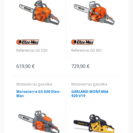
Referencia: GS 520
Referencia: GS 651
619,90 €
729,90 €
Motosierras gasolina
Motosierras gasolina
Motosierra GS 630 Oleo-
GARLAND MONTANA
Mac
920-V19