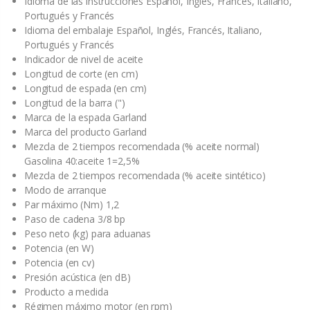
Idioma de las instrucciones Español, Inglés, Francés, Italiano,
Portugués y Francés
Idioma del embalaje Español, Inglés, Francés, Italiano,
Portugués y Francés
Indicador de nivel de aceite
Longitud de corte (en cm)
Longitud de espada (en cm)
Longitud de la barra (")
Marca de la espada Garland
Marca del producto Garland
Mezcla de 2 tiempos recomendada (% aceite normal)
Gasolina 40:aceite 1=2,5%
Mezcla de 2 tiempos recomendada (% aceite sintético)
Modo de arranque
Par máximo (Nm) 1,2
Paso de cadena 3/8 bp
Peso neto (kg) para aduanas
Potencia (en W)
Potencia (en cv)
Presión acústica (en dB)
Producto a medida
Régimen máximo motor (en rpm)