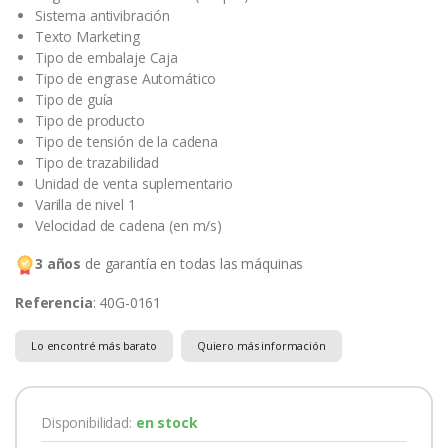
Sistema antivibración
Texto Marketing
Tipo de embalaje Caja
Tipo de engrase Automático
Tipo de guía
Tipo de producto
Tipo de tensión de la cadena
Tipo de trazabilidad
Unidad de venta suplementario
Varilla de nivel 1
Velocidad de cadena (en m/s)
3 años
de garantía en todas las máquinas
Referencia
: 40G-0161
Lo encontré más barato
Quiero más información
Disponibilidad:
en stock