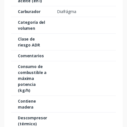
aceite (en l)
Carburador
Diafrágma
Categoría del
volumen
Clase de
riesgo ADR
Comentarios
Consumo de
combustible a
máxima
potencia
(kg/h)
Contiene
madera
Descompresor
(térmico)