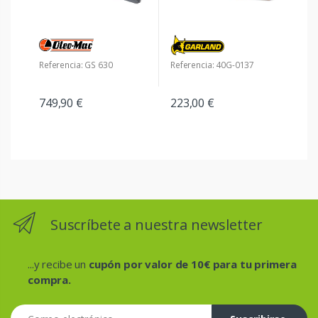
Referencia: GS 630
Referencia: 40G-0137
749,90 €
223,00 €
Suscríbete a nuestra newsletter
...y recibe un
cupón por valor de 10€ para tu primera
compra.
Correo electrónico