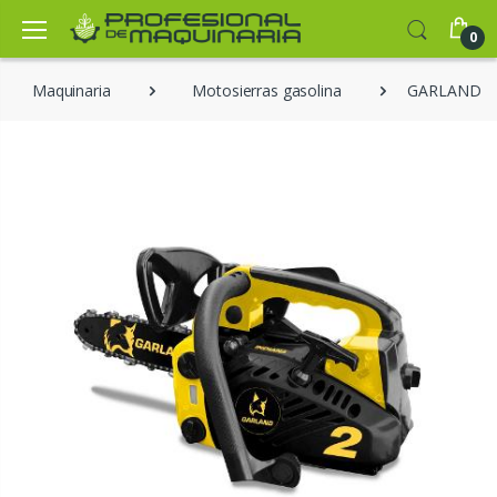
0
Maquinaria
Motosierras gasolina
GARLAND IN