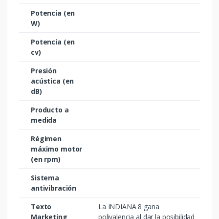
Potencia (en
W)
Potencia (en
cv)
Presión
acústica (en
dB)
Producto a
medida
Régimen
máximo motor
(en rpm)
Sistema
antivibración
Texto
La INDIANA 8 gana
Marketing
polivalencia al dar la posibilidad