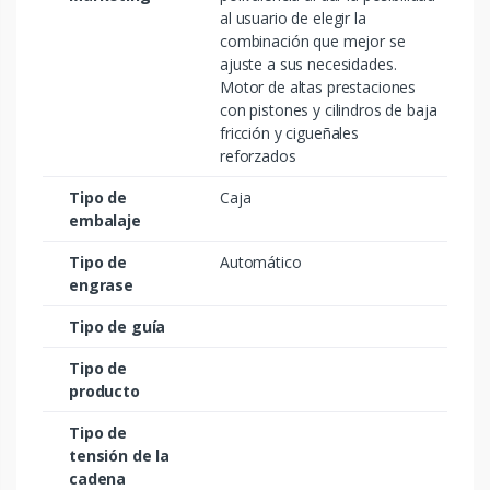
al usuario de elegir la
combinación que mejor se
ajuste a sus necesidades.
Motor de altas prestaciones
con pistones y cilindros de baja
fricción y cigueñales
reforzados
Tipo de
Caja
embalaje
Tipo de
Automático
engrase
Tipo de guía
Tipo de
producto
Tipo de
tensión de la
cadena