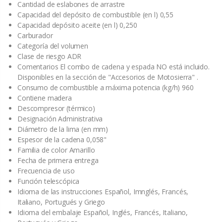
Cantidad de eslabones de arrastre
Capacidad del depósito de combustible (en l) 0,55
Capacidad depósito aceite (en l) 0,250
Carburador
Categoría del volumen
Clase de riesgo ADR
Comentarios El combo de cadena y espada NO está incluido.
Disponibles en la sección de "Accesorios de Motosierra" .
Consumo de combustible a máxima potencia (kg/h) 960
Contiene madera
Descompresor (térmico)
Designación Administrativa
Diámetro de la lima (en mm)
Espesor de la cadena 0,058"
Familia de color Amarillo
Fecha de primera entrega
Frecuencia de uso
Función telescópica
Idioma de las instrucciones Español, Imnglés, Francés,
Italiano, Portugués y Griego
Idioma del embalaje Español, Inglés, Francés, Italiano,