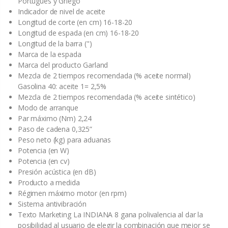
Portugués y Griego
Indicador de nivel de aceite
Longitud de corte (en cm) 16-18-20
Longitud de espada (en cm) 16-18-20
Longitud de la barra (")
Marca de la espada
Marca del producto Garland
Mezcla de 2 tiempos recomendada (% aceite normal)
Gasolina 40: aceite 1= 2,5%
Mezcla de 2 tiempos recomendada (% aceite sintético)
Modo de arranque
Par máximo (Nm) 2,24
Paso de cadena 0,325”
Peso neto (kg) para aduanas
Potencia (en W)
Potencia (en cv)
Presión acústica (en dB)
Producto a medida
Régimen máximo motor (en rpm)
Sistema antivibración
Texto Marketing La INDIANA 8 gana polivalencia al dar la
posibilidad al usuario de elegir la combinación que mejor se