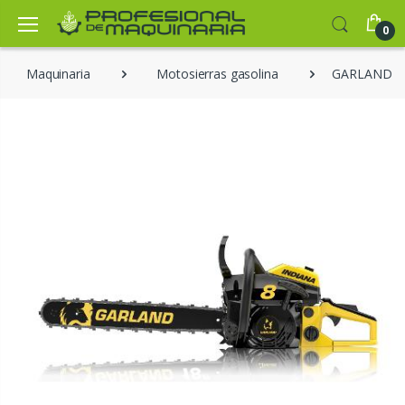
0
Maquinaria
Motosierras gasolina
GARLAND IN