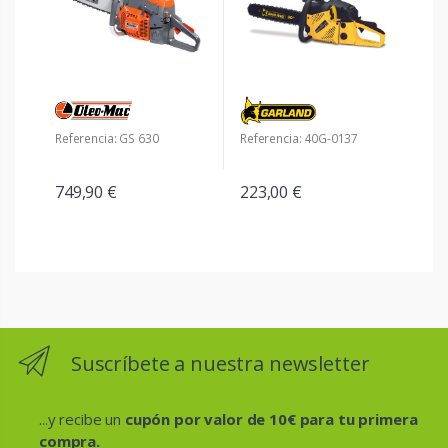
Referencia: GS 630
Referencia: 40G-0137
749,90 €
223,00 €
Suscríbete a nuestra newsletter
...y recibe un
cupón por valor de 10€ para tu primera
compra.