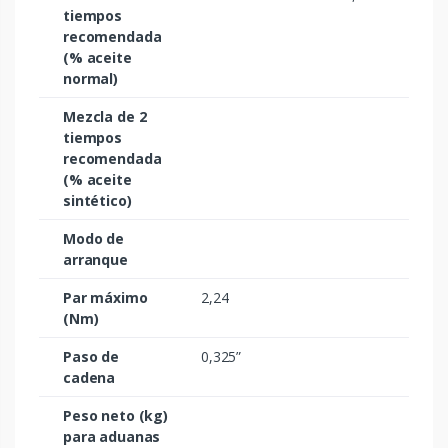
tiempos
recomendada
(% aceite
normal)
Mezcla de 2
tiempos
recomendada
(% aceite
sintético)
Modo de
arranque
Par máximo
2,24
(Nm)
Paso de
0,325”
cadena
Peso neto (kg)
para aduanas