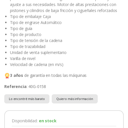
ajuste a sus necesidades. Motor de altas prestaciones con
pistones y cilindros de baja fricción y cigueñales reforzados
Tipo de embalaje Caja
Tipo de engrase Automático
Tipo de guía
Tipo de producto
Tipo de tensión de la cadena
Tipo de trazabilidad
Unidad de venta suplementario
Varilla de nivel
Velocidad de cadena (en m/s)
3 años
de garantía en todas las máquinas
Referencia
: 40G-0158
Lo encontré más barato
Quiero más información
Disponibilidad:
en stock