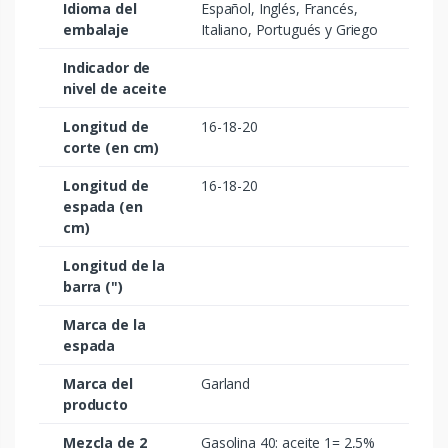
Idioma del
Español, Inglés, Francés,
embalaje
Italiano, Portugués y Griego
Indicador de
nivel de aceite
Longitud de
16-18-20
corte (en cm)
Longitud de
16-18-20
espada (en
cm)
Longitud de la
barra (")
Marca de la
espada
Marca del
Garland
producto
Mezcla de 2
Gasolina 40: aceite 1= 2,5%