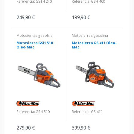
Referencia: GSTH 240
Referencia: GSH 400
249,90 €
199,90 €
Motosierras gasolina
Motosierras gasolina
Motosierra GSH 510
Motosierra GS 411 Oleo-
Oleo-Mac
Mac
Referencia: GSH 510
Referencia: GS 411
279,90 €
399,90 €