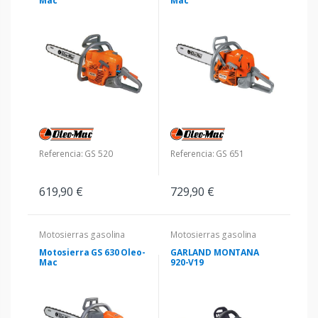
Mac
Mac
Referencia: GS 520
Referencia: GS 651
619,90 €
729,90 €
Motosierras gasolina
Motosierras gasolina
Motosierra GS 630 Oleo-
GARLAND MONTANA
Mac
920-V19