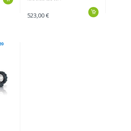
523,00 €
20