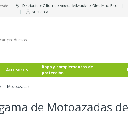
Distribuidor Oficial de Anova, Milwaukee, Oleo-Mac, Efco
desde
Mi cuenta
Ropa y complementos de
Accesorios
protección
Motoazadas
 gama de Motoazadas de