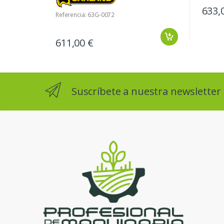
633,
Referencia: 63G-0072
611,00 €
Suscríbete a nuestra newsletter