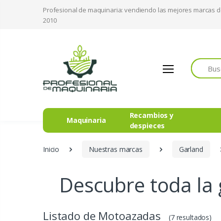
Profesional de maquinaria: vendiendo las mejores marcas 
2010
Buscar
Recambios y
Maquinaria
despieces
Inicio
Nuestras marcas
Garland
Descubre toda la
Listado de Motoazadas
(7 resultados)