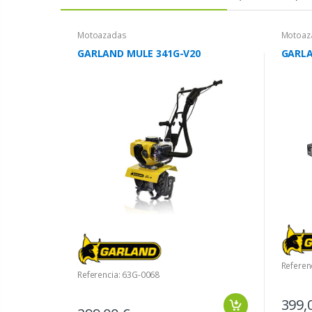
Motoazadas
Motoaz
GARLAND MULE 341G-V20
GARLA
Referen
Referencia: 63G-0068
399,