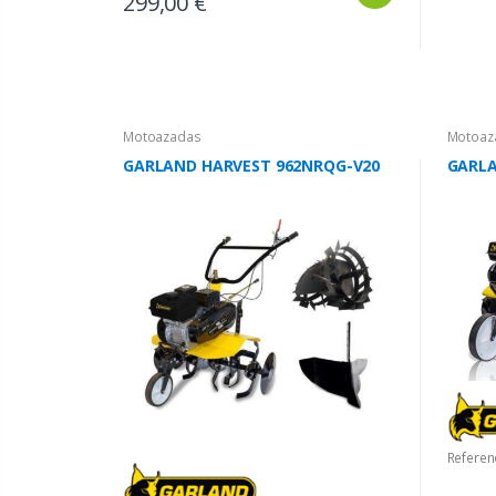
299,00 €
Motoazadas
Motoaz
GARLAND HARVEST 962NRQG-V20
GARLA
Referen