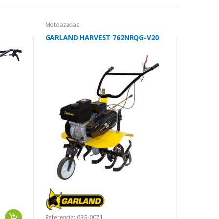
Motoazadas
GARLAND HARVEST 762NRQG-V20
Referencia: 63G-0071