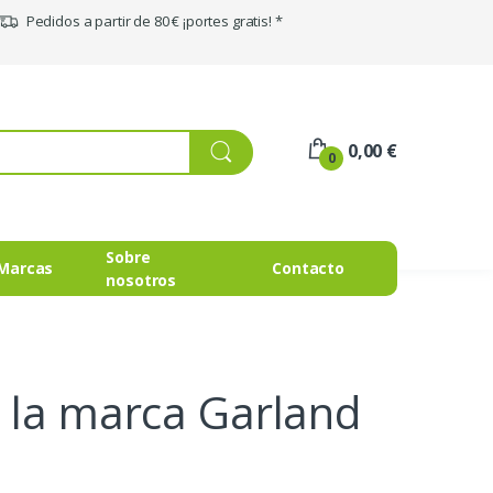
Pedidos a partir de 80 € ¡portes gratis! *
0,00 €
0
Sobre
Marcas
Contacto
nosotros
 la marca Garland