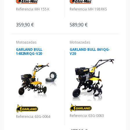
Referencia: MH 155 K
Referencia: MH 198 RKS
359,90 €
589,90 €
Motoazadas
Motoazadas
GARLAND BULL
GARLAND BULL 861QG-
1482NRQG-V20
V20
Referencia: 63G-0063
Referencia: 63G-0064