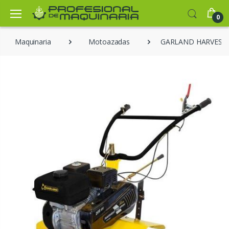
0
Maquinaria
Motoazadas
GARLAND HARVEST 