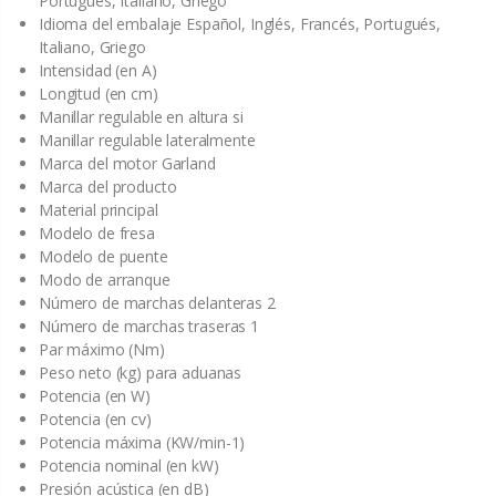
Portugués, Italiano, Griego
Idioma del embalaje Español, Inglés, Francés, Portugués,
Italiano, Griego
Intensidad (en A)
Longitud (en cm)
Manillar regulable en altura si
Manillar regulable lateralmente
Marca del motor Garland
Marca del producto
Material principal
Modelo de fresa
Modelo de puente
Modo de arranque
Número de marchas delanteras 2
Número de marchas traseras 1
Par máximo (Nm)
Peso neto (kg) para aduanas
Potencia (en W)
Potencia (en cv)
Potencia máxima (KW/min-1)
Potencia nominal (en kW)
Presión acústica (en dB)