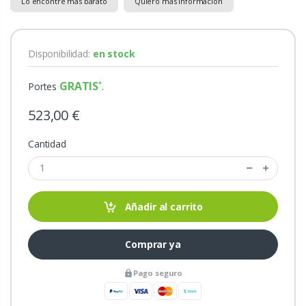
Lo encontré más barato
Quiero más información
Disponibilidad:
en stock
GRATIS
Portes
.
523,00 €
Cantidad
Añadir al carrito
Comprar ya
Pago seguro