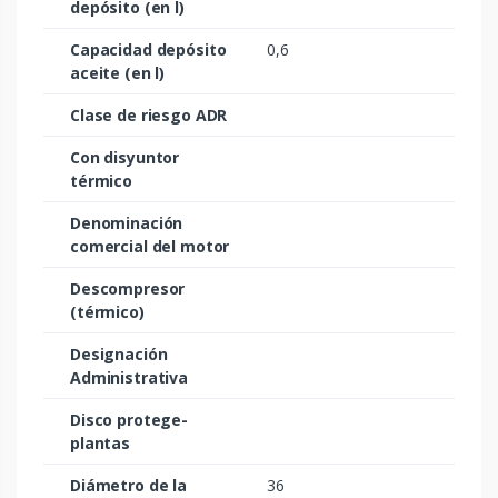
depósito (en l)
Capacidad depósito
0,6
aceite (en l)
Clase de riesgo ADR
Con disyuntor
térmico
Denominación
comercial del motor
Descompresor
(térmico)
Designación
Administrativa
Disco protege-
plantas
Diámetro de la
36