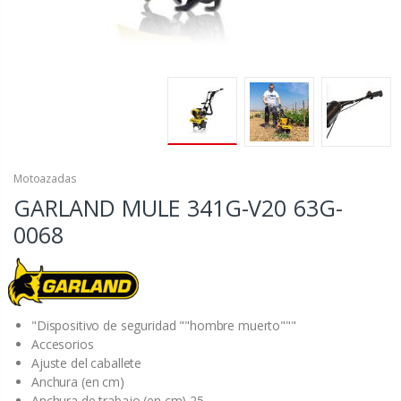
Motoazadas
GARLAND MULE 341G-V20
63G-
0068
"Dispositivo de seguridad ""hombre muerto"""
Accesorios
Ajuste del caballete
Anchura (en cm)
Anchura de trabajo (en cm) 25