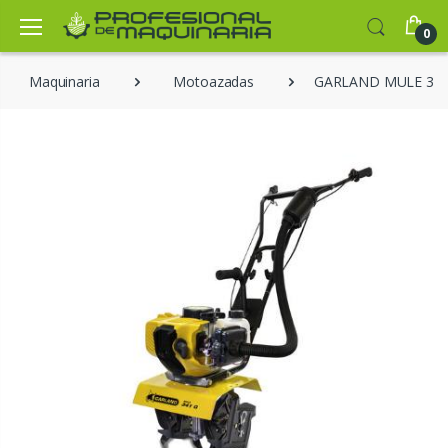
0
Maquinaria
Motoazadas
GARLAND MULE 341