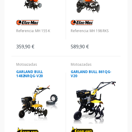
Referencia: MH 155 K
Referencia: MH 198 RKS
359,90 €
589,90 €
Motoazadas
Motoazadas
GARLAND BULL
GARLAND BULL 861QG-
1482NRQG-V20
V20