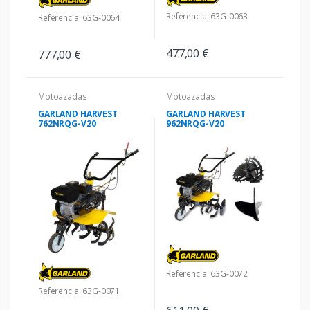
Referencia: 63G-0063
Referencia: 63G-0064
477,00 €
777,00 €
Motoazadas
Motoazadas
GARLAND HARVEST
GARLAND HARVEST
762NRQG-V20
962NRQG-V20
Referencia: 63G-0072
Referencia: 63G-0071