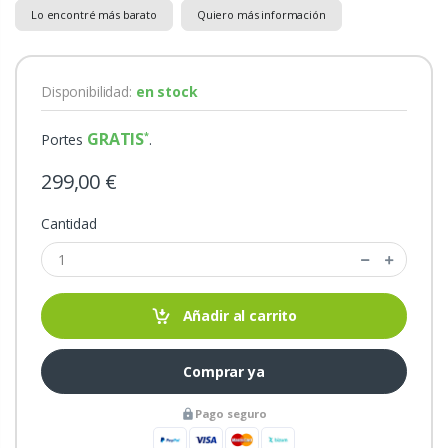
Lo encontré más barato
Quiero más información
Disponibilidad:
en stock
GRATIS
Portes
.
299,00 €
Cantidad
Añadir al carrito
Comprar ya
Pago seguro