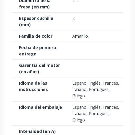
Diámetro de la
215
fresa (en mm)
Espesor cuchilla
2
(mm)
Familia de color
Amarillo
Fecha de primera
entrega
Garantía del motor
(en años)
Idioma de las
Español. Inglés, Francés,
instrucciones
Italiano, Portugués,
Griego
Idioma del embalaje
Español. Inglés, Francés,
Italiano, Portugués,
Griego
Intensidad (en A)