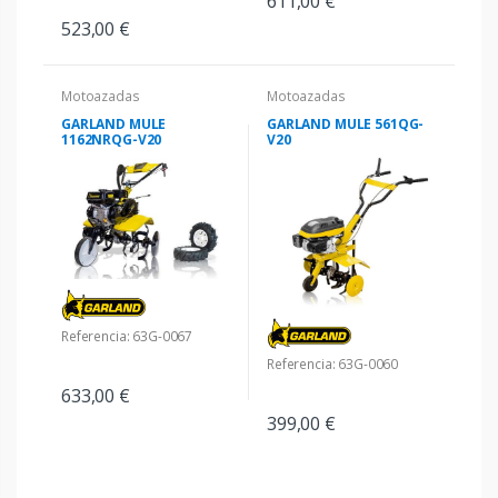
611,00 €
523,00 €
Motoazadas
Motoazadas
GARLAND MULE
GARLAND MULE 561QG-
1162NRQG-V20
V20
Referencia: 63G-0067
Referencia: 63G-0060
633,00 €
399,00 €