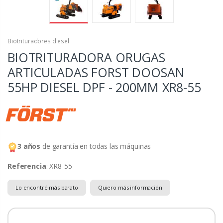
Biotrituradores diesel
BIOTRITURADORA ORUGAS
ARTICULADAS FORST DOOSAN
55HP DIESEL DPF - 200MM
XR8-55
3 años
de garantía en todas las máquinas
Referencia
: XR8-55
Lo encontré más barato
Quiero más información