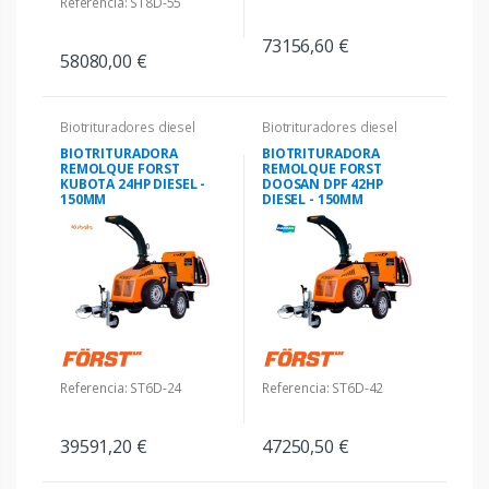
Referencia: ST8D-55
73156,60 €
58080,00 €
Biotrituradores diesel
Biotrituradores diesel
BIOTRITURADORA
BIOTRITURADORA
REMOLQUE FORST
REMOLQUE FORST
KUBOTA 24HP DIESEL -
DOOSAN DPF 42HP
150MM
DIESEL - 150MM
Referencia: ST6D-24
Referencia: ST6D-42
39591,20 €
47250,50 €