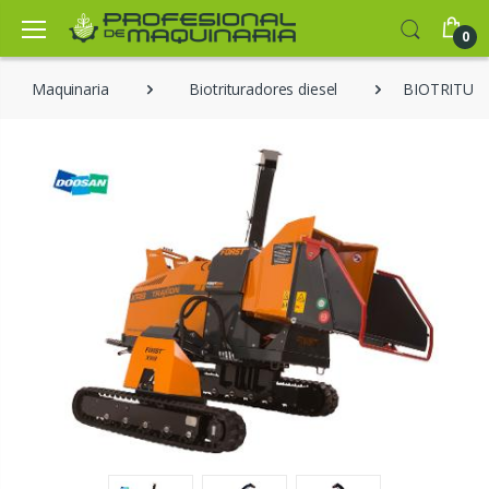
0
Maquinaria
Biotrituradores diesel
BIOTRITUR