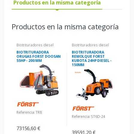
Productos en la misma categoría
Productos en la misma categoría
Biotrituradores diesel
Biotrituradores diesel
BIOTRITURADORA
BIOTRITURADORA
ORUGAS FORST DOOSAN
REMOLQUE FORST
55HP - 200 MM
KUBOTA 24HP DIESEL -
150MM
Referencia: TR8
Referencia: ST6D-24
73156,60 €
39591,20 €