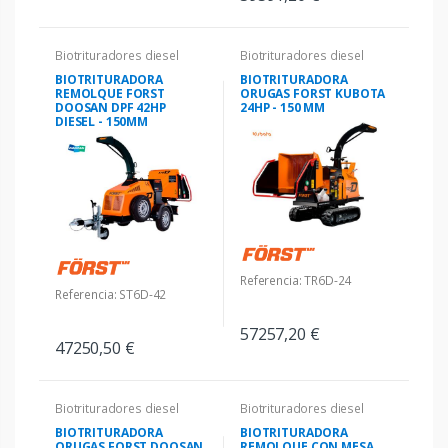
Biotrituradores diesel
Biotrituradores diesel
BIOTRITURADORA
BIOTRITURADORA
REMOLQUE FORST
ORUGAS FORST KUBOTA
DOOSAN DPF 42HP
24HP - 150 MM
DIESEL - 150MM
Referencia: TR6D-24
Referencia: ST6D-42
57257,20 €
47250,50 €
Biotrituradores diesel
Biotrituradores diesel
BIOTRITURADORA
BIOTRITURADORA
ORUGAS FORST DOOSAN
REMOLQUE CON MESA