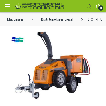
0
Maquinaria
Biotrituradores diesel
BIOTRITUR