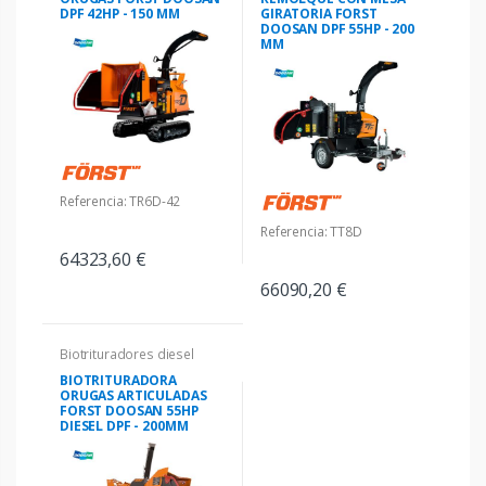
DPF 42HP - 150 MM
GIRATORIA FORST
DOOSAN DPF 55HP - 200
MM
Referencia: TR6D-42
Referencia: TT8D
64323,60 €
66090,20 €
Biotrituradores diesel
BIOTRITURADORA
ORUGAS ARTICULADAS
FORST DOOSAN 55HP
DIESEL DPF - 200MM