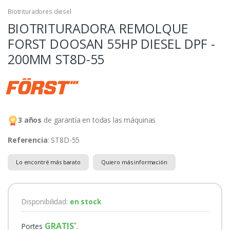
Biotrituradores diesel
BIOTRITURADORA REMOLQUE
FORST DOOSAN 55HP DIESEL DPF -
200MM
ST8D-55
3 años
de garantía en todas las máquinas
Referencia
: ST8D-55
Lo encontré más barato
Quiero más información
Disponibilidad:
en stock
GRATIS
Portes
.