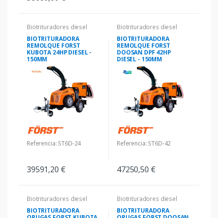
Biotrituradores diesel
Biotrituradores diesel
BIOTRITURADORA
BIOTRITURADORA
REMOLQUE FORST
REMOLQUE FORST
KUBOTA 24HP DIESEL -
DOOSAN DPF 42HP
150MM
DIESEL - 150MM
Referencia: ST6D-24
Referencia: ST6D-42
39591,20 €
47250,50 €
Biotrituradores diesel
Biotrituradores diesel
BIOTRITURADORA
BIOTRITURADORA
ORUGAS FORST KUBOTA
ORUGAS FORST DOOSAN