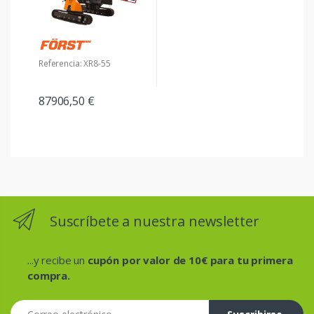
Referencia: XR8-55
87906,50 €
Suscríbete a nuestra newsletter
...y recibe un
cupón por valor de 10€ para tu primera
compra.
Correo electrónico