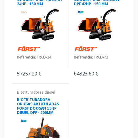
24HP - 150 MM
DPF 42HP - 150 MM
Referencia: TR6D-24
Referencia: TR6D-42
57257,20 €
64323,60 €
Biotrituradores diesel
BIOTRITURADORA
ORUGAS ARTICULADAS
FORST DOOSAN 55HP
DIESEL DPF - 200MM