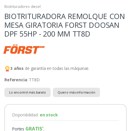
Biotrituradores diesel
BIOTRITURADORA REMOLQUE CON
MESA GIRATORIA FORST DOOSAN
DPF 55HP - 200 MM
TT8D
3 años
de garantía en todas las máquinas
Referencia
: TT8D
Lo encontré más barato
Quiero más información
Disponibilidad:
en stock
GRATIS
Portes
.