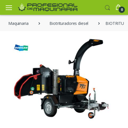
0
Maquinaria
Biotrituradores diesel
BIOTRITUR